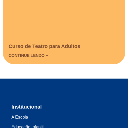
Curso de Teatro para Adultos
CONTINUE LENDO »
Institucional
A Escola
Educação Infantil