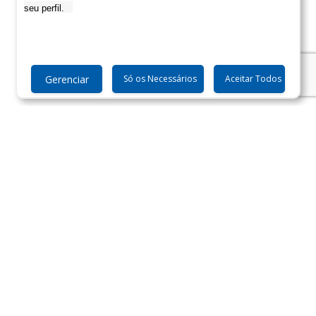
Gerenciar
Só os Necessários
Aceitar Todos