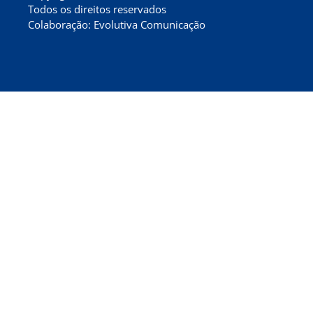
Todos os direitos reservados
Colaboração: Evolutiva Comunicação