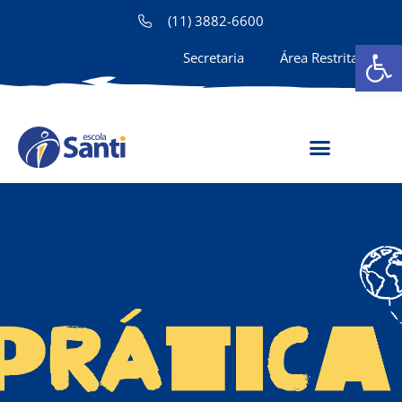
(11) 3882-6600
Ab
Secretaria
Área Restrita