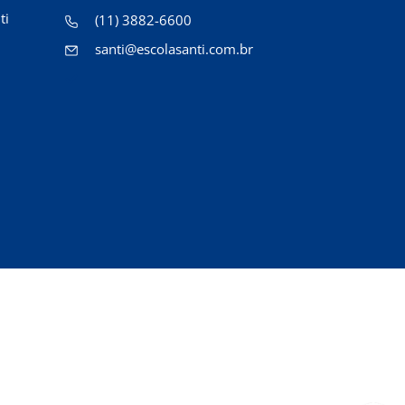
ti
(11) 3882-6600
santi@escolasanti.com.br