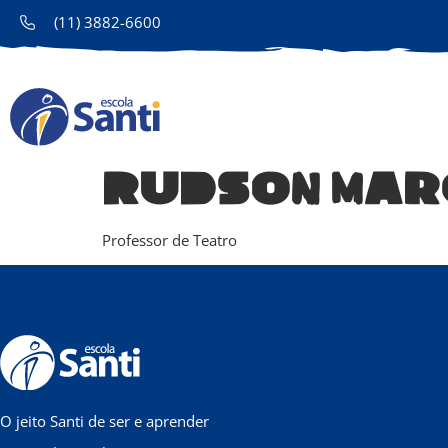
(11) 3882-6600
Rudson Mar
Professor de Teatro
O jeito Santi de ser e aprender