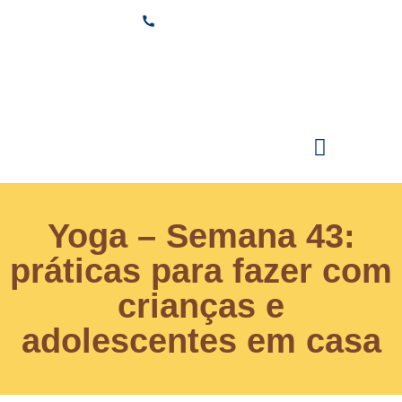
(11) 3882-6600
Secretaria
Área Restrita
Estude na Santi
Yoga – Semana 43:
práticas para fazer com
crianças e
adolescentes em casa