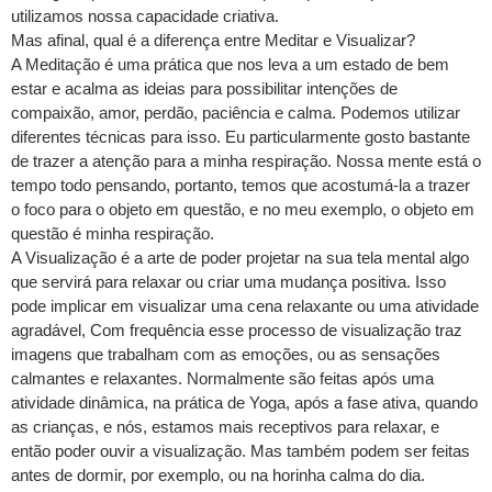
utilizamos nossa capacidade criativa.
Mas afinal, qual é a diferença entre Meditar e Visualizar?
A Meditação é uma prática que nos leva a um estado de bem
estar e acalma as ideias para possibilitar intenções de
compaixão, amor, perdão, paciência e calma. Podemos utilizar
diferentes técnicas para isso. Eu particularmente gosto bastante
de trazer a atenção para a minha respiração. Nossa mente está o
tempo todo pensando, portanto, temos que acostumá-la a trazer
o foco para o objeto em questão, e no meu exemplo, o objeto em
questão é minha respiração.
A Visualização é a arte de poder projetar na sua tela mental algo
que servirá para relaxar ou criar uma mudança positiva. Isso
pode implicar em visualizar uma cena relaxante ou uma atividade
agradável, Com frequência esse processo de visualização traz
imagens que trabalham com as emoções, ou as sensações
calmantes e relaxantes. Normalmente são feitas após uma
atividade dinâmica, na prática de Yoga, após a fase ativa, quando
as crianças, e nós, estamos mais receptivos para relaxar, e
então poder ouvir a visualização. Mas também podem ser feitas
antes de dormir, por exemplo, ou na horinha calma do dia.