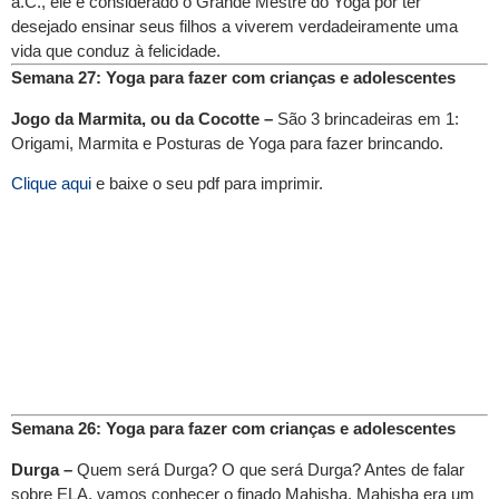
a.C., ele é considerado o Grande Mestre do Yoga por ter
desejado ensinar seus filhos a viverem verdadeiramente uma
vida que conduz à felicidade.
Semana 27: Yoga para fazer com crianças e adolescentes
Jogo da Marmita, ou da Cocotte –
São 3 brincadeiras em 1:
Origami, Marmita e Posturas de Yoga para fazer brincando.
Clique aqui
e baixe o seu pdf para imprimir.
Semana 26: Yoga para fazer com crianças e adolescentes
Durga –
Quem será Durga? O que será Durga? Antes de falar
sobre ELA, vamos conhecer o finado Mahisha. Mahisha era um