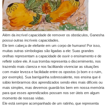
Além da incrível capacidade de remover os obstáculos, Ganesha
possui outras incríveis capacidades.
Ele tem cabeça de elefante em um corpo de humano! Por isso,
muitas outras simbologias são ligadas a ele: Suas grandes
orelhas representam a capacidade de ouvir o ensinamento e de
refletir sobre ele. A sua tromba representa o discernimento, nos
trazendo mais clareza e nos facilitando vivenciar as situações
com maior leveza e facilidade entre os opostos (o bom e o ruim,
por exemplo). Sua barriguinha sobressalente, nos ensina que é
sábio lembrarmos dos aprendizados sendo eles mais difíceis ou
mais simples, mas devemos guardá-los bem em nossa memória
para que esses aprendizados possam nos ser úteis em algum
momento de nossas vidas.
Ele está sempre acompanhado de um ratinho, que representa