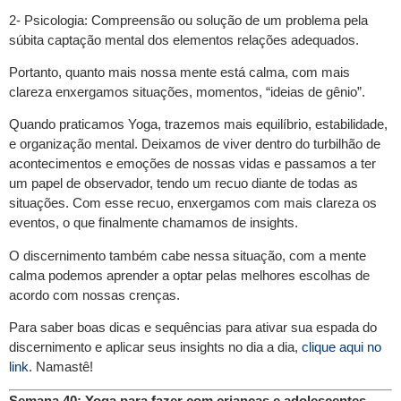
2- Psicologia: Compreensão ou solução de um problema pela
súbita captação mental dos elementos relações adequados.
Portanto, quanto mais nossa mente está calma, com mais
clareza enxergamos situações, momentos, “ideias de gênio”.
Quando praticamos Yoga, trazemos mais equilíbrio, estabilidade,
e organização mental. Deixamos de viver dentro do turbilhão de
acontecimentos e emoções de nossas vidas e passamos a ter
um papel de observador, tendo um recuo diante de todas as
situações. Com esse recuo, enxergamos com mais clareza os
eventos, o que finalmente chamamos de insights.
O discernimento também cabe nessa situação, com a mente
calma podemos aprender a optar pelas melhores escolhas de
acordo com nossas crenças.
Para saber boas dicas e sequências para ativar sua espada do
discernimento e aplicar seus insights no dia a dia,
clique aqui no
link
. Namastê!
Semana 40: Yoga para fazer com crianças e adolescentes