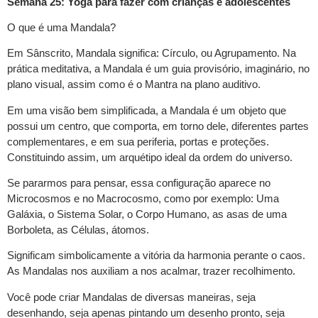
Semana 25: Yoga para fazer com crianças e adolescentes
O que é uma Mandala?
Em Sânscrito, Mandala significa: Círculo, ou Agrupamento. Na
prática meditativa, a Mandala é um guia provisório, imaginário, no
plano visual, assim como é o Mantra na plano auditivo.
Em uma visão bem simplificada, a Mandala é um objeto que
possui um centro, que comporta, em torno dele, diferentes partes
complementares, e em sua periferia, portas e proteções.
Constituindo assim, um arquétipo ideal da ordem do universo.
Se pararmos para pensar, essa configuração aparece no
Microcosmos e no Macrocosmo, como por exemplo: Uma
Galáxia, o Sistema Solar, o Corpo Humano, as asas de uma
Borboleta, as Células, átomos.
Significam simbolicamente a vitória da harmonia perante o caos.
As Mandalas nos auxiliam a nos acalmar, trazer recolhimento.
Você pode criar Mandalas de diversas maneiras, seja
desenhando, seja apenas pintando um desenho pronto, seja