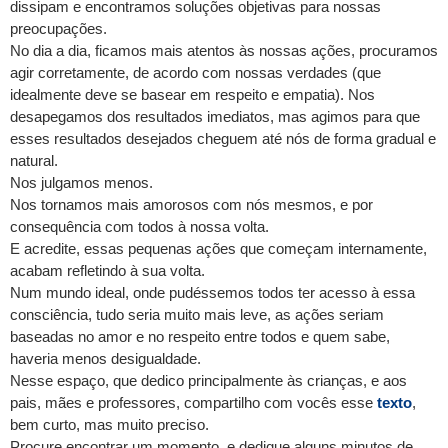
dissipam e encontramos soluções objetivas para nossas
preocupações.
No dia a dia, ficamos mais atentos às nossas ações, procuramos
agir corretamente, de acordo com nossas verdades (que
idealmente deve se basear em respeito e empatia). Nos
desapegamos dos resultados imediatos, mas agimos para que
esses resultados desejados cheguem até nós de forma gradual e
natural.
Nos julgamos menos.
Nos tornamos mais amorosos com nós mesmos, e por
consequência com todos à nossa volta.
E acredite, essas pequenas ações que começam internamente,
acabam refletindo à sua volta.
Num mundo ideal, onde pudéssemos todos ter acesso à essa
consciência, tudo seria muito mais leve, as ações seriam
baseadas no amor e no respeito entre todos e quem sabe,
haveria menos desigualdade.
Nesse espaço, que dedico principalmente às crianças, e aos
pais, mães e professores, compartilho com vocês esse
texto
,
bem curto, mas muito preciso.
Procure encontrar um momento, e dedique alguns minutos de