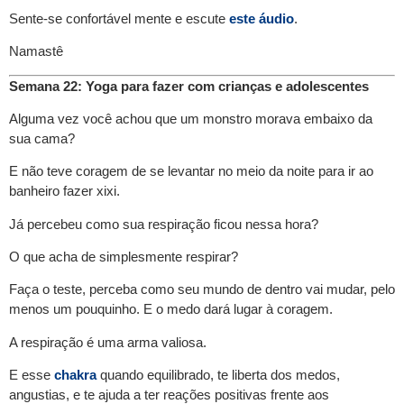
Sente-se confortável mente e escute
este áudio
.
Namastê
Semana 22: Yoga para fazer com crianças e adolescentes
Alguma vez você achou que um monstro morava embaixo da
sua cama?
E não teve coragem de se levantar no meio da noite para ir ao
banheiro fazer xixi.
Já percebeu como sua respiração ficou nessa hora?
O que acha de simplesmente respirar?
Faça o teste, perceba como seu mundo de dentro vai mudar, pelo
menos um pouquinho. E o medo dará lugar à coragem.
A respiração é uma arma valiosa.
E esse
chakra
quando equilibrado, te liberta dos medos,
angustias, e te ajuda a ter reações positivas frente aos