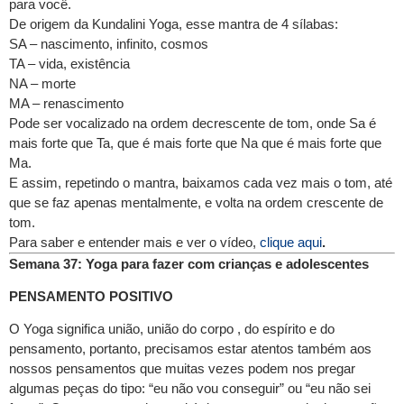
para você.
De origem da Kundalini Yoga, esse mantra de 4 sílabas:
SA – nascimento, infinito, cosmos
TA – vida, existência
NA – morte
MA – renascimento
Pode ser vocalizado na ordem decrescente de tom, onde Sa é
mais forte que Ta, que é mais forte que Na que é mais forte que
Ma.
E assim, repetindo o mantra, baixamos cada vez mais o tom, até
que se faz apenas mentalmente, e volta na ordem crescente de
tom.
Para saber e entender mais e ver o vídeo,
clique aqui
.
Semana 37: Yoga para fazer com crianças e adolescentes
PENSAMENTO POSITIVO
O Yoga significa união, união do corpo , do espírito e do
pensamento, portanto, precisamos estar atentos também aos
nossos pensamentos que muitas vezes podem nos pregar
algumas peças do tipo: “eu não vou conseguir” ou “eu não sei