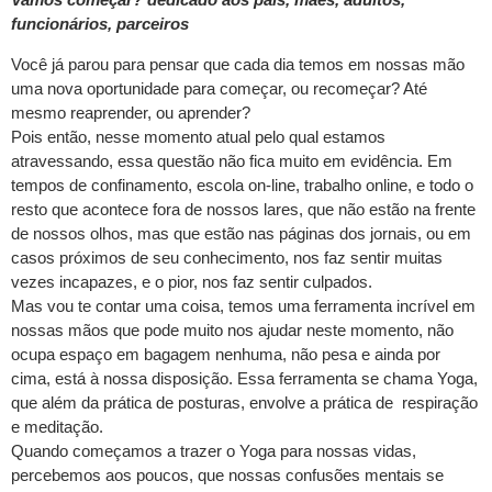
funcionários, parceiros
Você já parou para pensar que cada dia temos em nossas mão
uma nova oportunidade para começar, ou recomeçar? Até
mesmo reaprender, ou aprender?
Pois então, nesse momento atual pelo qual estamos
atravessando, essa questão não fica muito em evidência. Em
tempos de confinamento, escola on-line, trabalho online, e todo o
resto que acontece fora de nossos lares, que não estão na frente
de nossos olhos, mas que estão nas páginas dos jornais, ou em
casos próximos de seu conhecimento, nos faz sentir muitas
vezes incapazes, e o pior, nos faz sentir culpados.
Mas vou te contar uma coisa, temos uma ferramenta incrível em
nossas mãos que pode muito nos ajudar neste momento, não
ocupa espaço em bagagem nenhuma, não pesa e ainda por
cima, está à nossa disposição. Essa ferramenta se chama Yoga,
que além da prática de posturas, envolve a prática de respiração
e meditação.
Quando começamos a trazer o Yoga para nossas vidas,
percebemos aos poucos, que nossas confusões mentais se