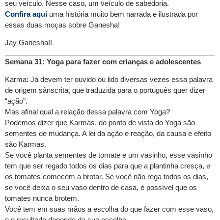
seu veículo. Nesse caso, um veículo de sabedoria.
Confira aqui
uma história muito bem narrada e ilustrada por
essas duas moças sobre Ganesha!
Jay Ganesha!!
Semana 31: Yoga para fazer com crianças e adolescentes
Karma: Já devem ter ouvido ou lido diversas vezes essa palavra
de origem sânscrita, que traduzida para o português quer dizer
“ação”.
Mas afinal qual a relação dessa palavra com Yoga?
Podemos dizer que Karmas, do ponto de vista do Yoga são
sementes de mudança. A lei da ação e reação, da causa e efeito
são Karmas.
Se você planta sementes de tomate e um vasinho, esse vasinho
tem que ser regado todos os dias para que a plantinha cresça, e
os tomates comecem a brotar. Se você não rega todos os dias,
se você deixa o seu vaso dentro de casa, é possível que os
tomates nunca brotem.
Você tem em suas mãos a escolha do que fazer com esse vaso,
e o resultado depende da sua escolha.