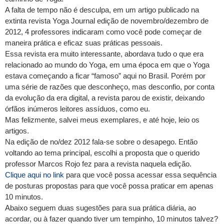
A falta de tempo não é desculpa, em um artigo publicado na
extinta revista Yoga Journal edição de novembro/dezembro de
2012, 4 professores indicaram como você pode começar de
maneira prática e eficaz suas práticas pessoais.
Essa revista era muito interessante, abordava tudo o que era
relacionado ao mundo do Yoga, em uma época em que o Yoga
estava começando a ficar “famoso” aqui no Brasil. Porém por
uma série de razões que desconheço, mas desconfio, por conta
da evolução da era digital, a revista parou de existir, deixando
órfãos inúmeros leitores assíduos, como eu.
Mas felizmente, salvei meus exemplares, e até hoje, leio os
artigos.
Na edição de no/dez 2012 fala-se sobre o desapego. Então
voltando ao tema principal, escolhi a proposta que o querido
professor Marcos Rojo fez para a revista naquela edição.
Clique aqui no link
para que você possa acessar essa sequência
de posturas propostas para que você possa praticar em apenas
10 minutos.
Abaixo seguem duas sugestões para sua prática diária, ao
acordar, ou à fazer quando tiver um tempinho, 10 minutos talvez?