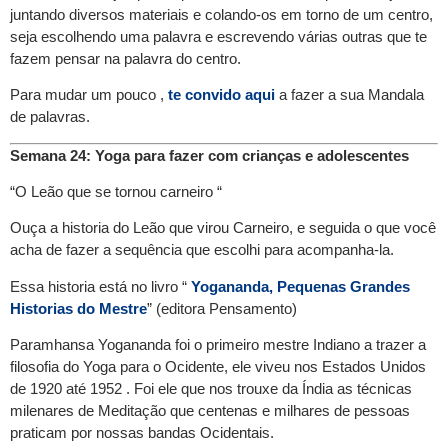
juntando diversos materiais e colando-os em torno de um centro,
seja escolhendo uma palavra e escrevendo várias outras que te
fazem pensar na palavra do centro.
Para mudar um pouco ,
te convido aqui
a fazer a sua Mandala
de palavras.
Semana 24: Yoga para fazer com crianças e adolescentes
“O Leão que se tornou carneiro “
Ouça a historia do Leão que virou Carneiro, e seguida o que você
acha de fazer a sequência que escolhi para acompanha-la.
Essa historia está no livro “
Yogananda, Pequenas Grandes
Historias do Mestre
” (editora Pensamento)
Paramhansa Yogananda foi o primeiro mestre Indiano a trazer a
filosofia do Yoga para o Ocidente, ele viveu nos Estados Unidos
de 1920 até 1952 . Foi ele que nos trouxe da Índia as técnicas
milenares de Meditação que centenas e milhares de pessoas
praticam por nossas bandas Ocidentais.