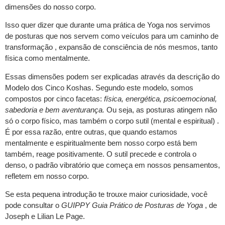
dimensões do nosso corpo.
Isso quer dizer que durante uma prática de Yoga nos servimos
de posturas que nos servem como veículos para um caminho de
transformação , expansão de consciência de nós mesmos, tanto
física como mentalmente.
Essas dimensões podem ser explicadas através da descrição do
Modelo dos Cinco Koshas. Segundo este modelo, somos
compostos por cinco facetas:
física, energética, psicoemocional,
sabedoria e bem aventurança.
Ou seja, as posturas atingem não
só o corpo físico, mas também o corpo sutil (mental e espiritual) .
É por essa razão, entre outras, que quando estamos
mentalmente e espiritualmente bem nosso corpo está bem
também, reage positivamente. O sutil precede e controla o
denso, o padrão vibratório que começa em nossos pensamentos,
refletem em nosso corpo.
Se esta pequena introdução te trouxe maior curiosidade, você
pode consultar o
GUIPPY Guia Prático de Posturas de Yoga
, de
Joseph e Lilian Le Page.