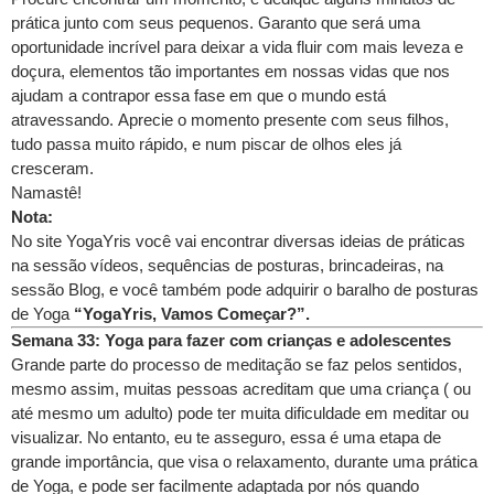
prática junto com seus pequenos. Garanto que será uma
oportunidade incrível para deixar a vida fluir com mais leveza e
doçura, elementos tão importantes em nossas vidas que nos
ajudam a contrapor essa fase em que o mundo está
atravessando. Aprecie o momento presente com seus filhos,
tudo passa muito rápido, e num piscar de olhos eles já
cresceram.
Namastê!
Nota:
No site YogaYris você vai encontrar diversas ideias de práticas
na sessão vídeos, sequências de posturas, brincadeiras, na
sessão Blog, e você também pode adquirir o baralho de posturas
de Yoga
“YogaYris, Vamos Começar?”.
Semana 33: Yoga para fazer com crianças e adolescentes
Grande parte do processo de meditação se faz pelos sentidos,
mesmo assim, muitas pessoas acreditam que uma criança ( ou
até mesmo um adulto) pode ter muita dificuldade em meditar ou
visualizar. No entanto, eu te asseguro, essa é uma etapa de
grande importância, que visa o relaxamento, durante uma prática
de Yoga, e pode ser facilmente adaptada por nós quando