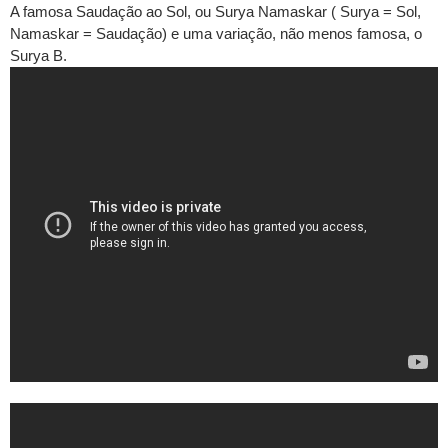
A famosa Saudação ao Sol, ou Surya Namaskar ( Surya = Sol,
Namaskar = Saudação) e uma variação, não menos famosa, o
Surya B.