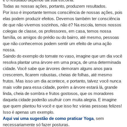
Todas as nossas ações, portanto, produzem resultados.
Por isso é importante termos consciência de nossas ações, pois
elas podem produzir efeitos. Devemos também ter consciência
de que não vivemos sozinhos, não é? Na escola, temos nossos
colegas de classe, os professores, em casa, temos nossa
família, os amigos do prédio ou do bairro, até mesmo, pessoas
que não conhecemos podem sentir um efeito de uma ação
nossa.
Saindo do exemplo do tomate no vaso, imagine que um dia você
resolva plantar uma árvore em uma praça, de uma determinada
cidade. Você sabe que árvores demoram alguns anos para
crescerem, ficarem robustas, cheias de folhas, até mesmo
frutos. Mas isso um dia acontece, e portanto, talvez você nunca
mais volte para essa cidade, porém a árvore estará lá, grande
linda, cheia de sombra e frutos gostosos, que os moradores
daquela cidade poderão usufruir com muita alegria. E imagine
que quem plantou foi você e que isso fez várias pessoas felizes!
Isso é apenas um exemplo.
Aqui vai uma sugestão de como praticar Yoga
, sem
necessariamente só fazer posturas.