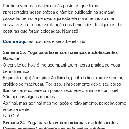
Por hora vamos nos dedicar às posturas que foram
apresentadas nessa prática dinâmica publicada na semana
passada. Se você perdeu, aqui está ela novamente, só que
dessa vez, com uma explicação dos benefícios de algumas das
posturas que foram colocadas. Namstê!
Confira aqui
as posturas e seus benefícios.
Semana 35: Yoga para fazer com crianças e adolescentes
Namastê
O convite de hoje é me acompanharem nessa prática de Yoga
bem dinâmica.
Fique atenta(o) à respiração fluindo, proibido ficar roxo e sem ar,
proibido se machucar. Por isso, simplesmente deixe seu corpo
fluir, se cansou, pare um pouco, recupere o ânimo e continue!
São apenas alguns minutos.
Ao final, mas ao final mesmo, após o relaxamento, perceba como
você se sente!
hari Om!
Semana 34: Yoga para fazer com crianças e adolescentes
Vamos começar? dedicado aos pais, mães, adultos,