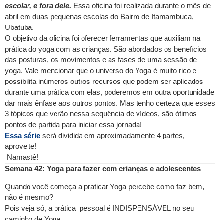
escolar, e fora dele.
Essa oficina foi realizada durante o mês de
abril em duas pequenas escolas do Bairro de Itamambuca,
Ubatuba.
O objetivo da oficina foi oferecer ferramentas que auxiliam na
prática do yoga com as crianças. São abordados os benefícios
das posturas, os movimentos e as fases de uma sessão de
yoga. Vale mencionar que o universo do Yoga é muito rico e
possibilita inúmeros outros recursos que podem ser aplicados
durante uma prática com elas, poderemos em outra oportunidade
dar mais ênfase aos outros pontos. Mas tenho certeza que esses
3 tópicos que verão nessa sequência de vídeos, são ótimos
pontos de partida para iniciar essa jornada!
Essa série
será dividida em aproximadamente 4 partes,
aproveite!
Namastê!
Semana 42: Yoga para fazer com crianças e adolescentes
Quando você começa a praticar Yoga percebe como faz bem,
não é mesmo?
Pois veja só, a prática pessoal é INDISPENSÁVEL no seu
caminho de Yoga.