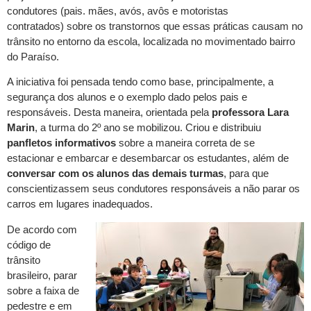
condutores (pais. mães, avós, avôs e motoristas
contratados) sobre os transtornos que essas práticas causam no
trânsito no entorno da escola, localizada no movimentado bairro
do Paraíso.
A iniciativa foi pensada tendo como base, principalmente, a
segurança dos alunos e o exemplo dado pelos pais e
responsáveis. Desta maneira, orientada pela
professora Lara
Marin
, a turma do 2º ano se mobilizou. Criou e distribuiu
panfletos informativos
sobre a maneira correta de se
estacionar e embarcar e desembarcar os estudantes, além de
conversar com os alunos das demais turmas
, para que
conscientizassem seus condutores responsáveis a não parar os
carros em lugares inadequados.
De acordo com
código de
trânsito
brasileiro, parar
sobre a faixa de
pedestre e em