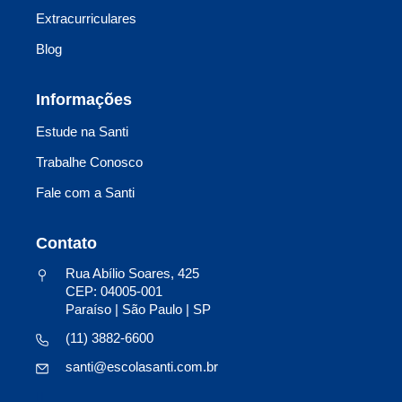
Extracurriculares
Blog
Informações
Estude na Santi
Trabalhe Conosco
Fale com a Santi
Contato
Rua Abílio Soares, 425
CEP: 04005-001
Paraíso | São Paulo | SP
(11) 3882-6600
santi@escolasanti.com.br