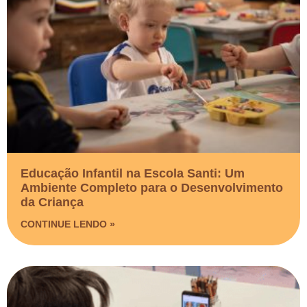
Educação Infantil na Escola Santi: Um
Ambiente Completo para o Desenvolvimento
da Criança
CONTINUE LENDO »