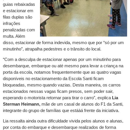
guias rebaixadas
e estacionar em
filas duplas são
infrações
penalizadas com
multa. Além
disso, estacionar de forma indevida, mesmo que por “só por um
minutinho”, atrapalha pedestres e o trânsito do local.
“Com a desculpa de estacionar apenas por um minutinho para
desembarque, embarque ou até mesmo para levar a criança na
porta da escola, notamos frequentemente que as quatro vagas
disponíveis no estacionamento da Escola Santi ficam
bloqueadas, mesmo quando vazias. Desta maneira, os carros
estacionados nessas vagas ficam presos, sem poder sair,
esperando o motorista retornar para tirar o carro”, explica
Lia
Sterman Heimann,
mãe de um casal de alunos do F1 da Santi,
integrante do grupo de famílias que estáàá frente da iniciativa.
Lia ressalta ainda outra dificuldade vivida pelos alunos e alunas,
por conta do embarque e desembarque realizados de forma