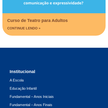
Curso de Teatro para Adultos
CONTINUE LENDO »
Institucional
A Escola
Educação Infantil
Fundamental – Anos Iniciais
Fundamental – Anos Finais