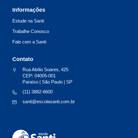
Informações
Estude na Santi
Trabalhe Conosco
Fale com a Santi
Contato
Rua Abílio Soares, 425
CEP: 04005-001
Paraíso | São Paulo | SP
(11) 3882-6600
santi@escolasanti.com.br