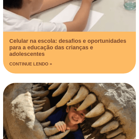
Celular na escola: desafios e oportunidades
para a educação das crianças e
adolescentes
CONTINUE LENDO »