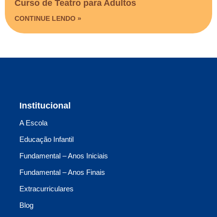
Curso de Teatro para Adultos
CONTINUE LENDO »
Institucional
A Escola
Educação Infantil
Fundamental – Anos Iniciais
Fundamental – Anos Finais
Extracurriculares
Blog