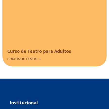
Curso de Teatro para Adultos
CONTINUE LENDO »
Institucional