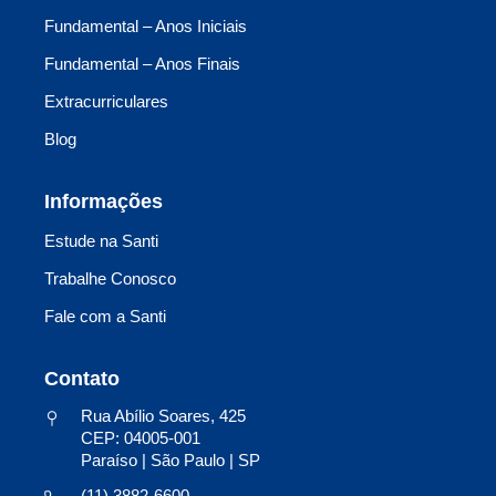
Fundamental – Anos Iniciais
Fundamental – Anos Finais
Extracurriculares
Blog
Informações
Estude na Santi
Trabalhe Conosco
Fale com a Santi
Contato
Rua Abílio Soares, 425
CEP: 04005-001
Paraíso | São Paulo | SP
(11) 3882-6600