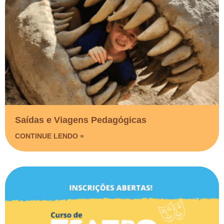
Saídas e Viagens Pedagógicas​
CONTINUE LENDO »