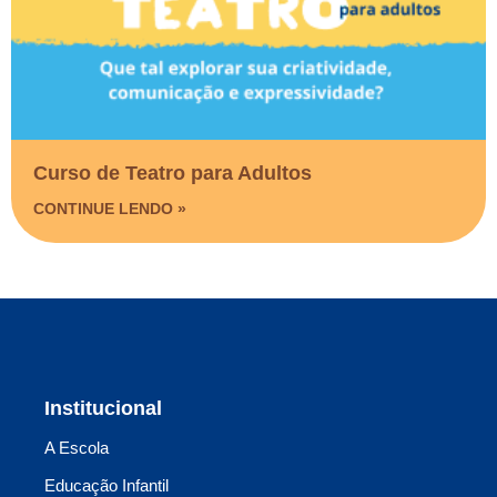
Curso de Teatro para Adultos
CONTINUE LENDO »
Institucional
A Escola
Educação Infantil