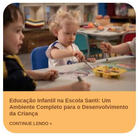
Educação Infantil na Escola Santi: Um
Ambiente Completo para o Desenvolvimento
da Criança
CONTINUE LENDO »