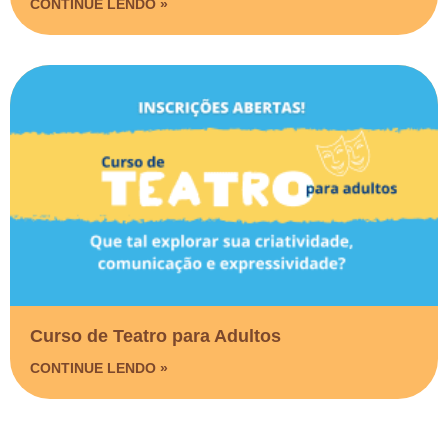
CONTINUE LENDO »
Curso de Teatro para Adultos
CONTINUE LENDO »