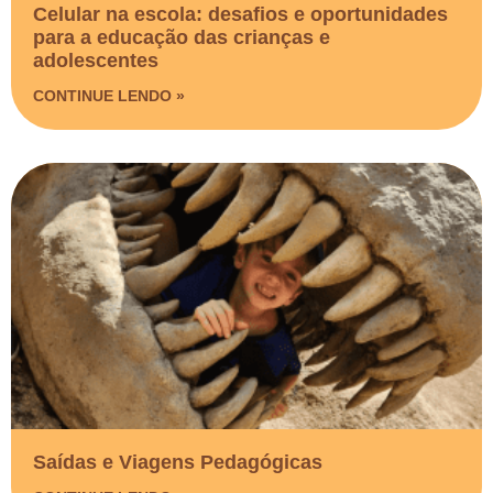
Celular na escola: desafios e oportunidades
para a educação das crianças e
adolescentes
CONTINUE LENDO »
Saídas e Viagens Pedagógicas​