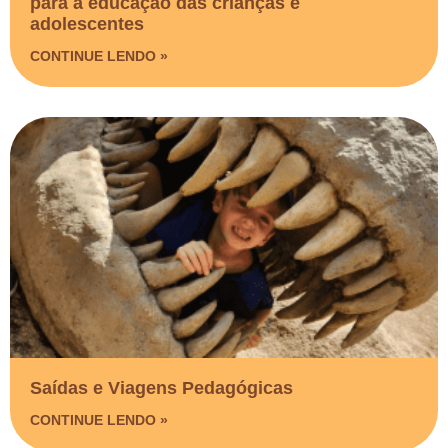
para a educação das crianças e
adolescentes
CONTINUE LENDO »
Saídas e Viagens Pedagógicas​
CONTINUE LENDO »