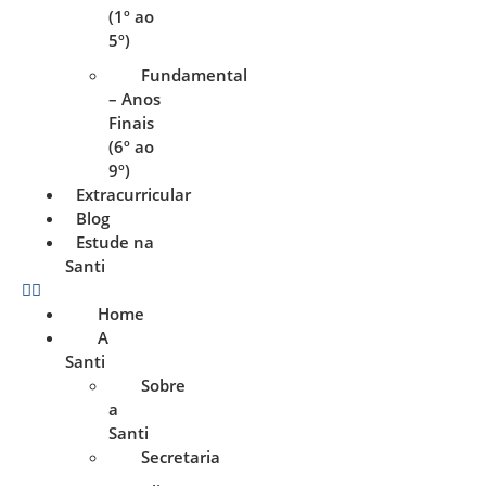
(1º ao
5º)
Fundamental
– Anos
Finais
(6º ao
9º)
Extracurricular
Blog
Estude na
Santi
Home
A
Santi
Sobre
a
Santi
Secretaria