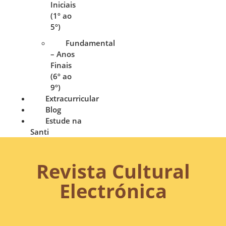
Iniciais
(1º ao
5º)
Fundamental
– Anos
Finais
(6º ao
9º)
Extracurricular
Blog
Estude na
Santi
Revista Cultural
Electrónica