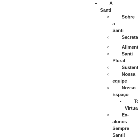
A
Santi
Sobre
a
Santi
Secreta
Alimen
Santi
Plural
Sustent
Nossa
equipe
Nosso
Espaço
T
Virtua
Ex-
alunos –
Sempre
Santi!