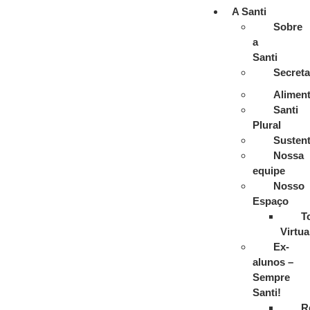
A Santi
Sobre
a
Santi
Secreta
Alimen
Santi
Plural
Sustent
Nossa
equipe
Nosso
Espaço
T
Virtua
Ex-
alunos –
Sempre
Santi!
R