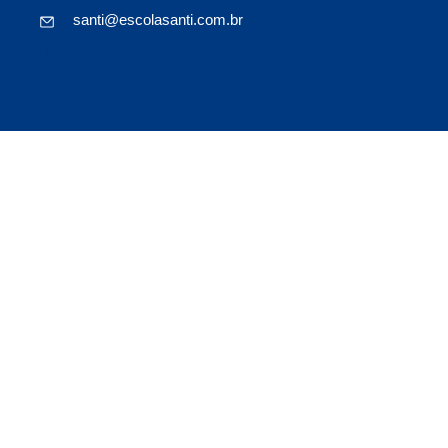
santi@escolasanti.com.br