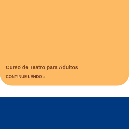
Curso de Teatro para Adultos
CONTINUE LENDO »