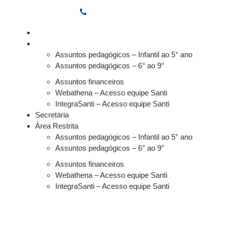
para
(11) 3882-6600
o
conteúdo
Secretaria
Área Restrita
Assuntos pedagógicos – Infantil ao 5° ano
Assuntos pedagógicos – 6° ao 9°
Assuntos financeiros
Webathena – Acesso equipe Santi
IntegraSanti – Acesso equipe Santi
Secretaria
Área Restrita
Assuntos pedagógicos – Infantil ao 5° ano
Assuntos pedagógicos – 6° ao 9°
Assuntos financeiros
Webathena – Acesso equipe Santi
IntegraSanti – Acesso equipe Santi