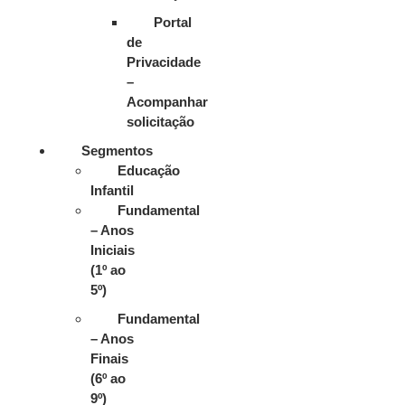
Portal
de
Privacidade
–
Acompanhar
solicitação
Segmentos
Educação
Infantil
Fundamental
– Anos
Iniciais
(1º ao
5º)
Fundamental
– Anos
Finais
(6º ao
9º)