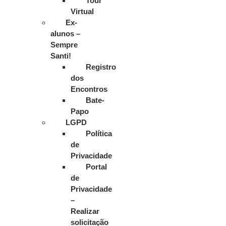
Tour
Virtual
Ex-
alunos –
Sempre
Santi!
Registro
dos
Encontros
Bate-
Papo
LGPD
Política
de
Privacidade
Portal
de
Privacidade
–
Realizar
solicitação