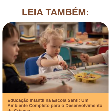
LEIA TAMBÉM:
Educação Infantil na Escola Santi: Um
Ambiente Completo para o Desenvolvimento
da Criança