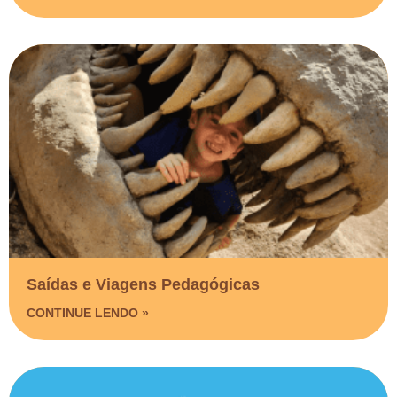
Saídas e Viagens Pedagógicas​
CONTINUE LENDO »