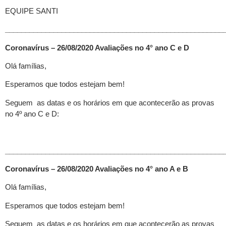
EQUIPE SANTI
______________________________________________________
Coronavírus – 26/08/2020 Avaliações no 4° ano C e D
Olá famílias,
Esperamos que todos estejam bem!
Seguem as datas e os horários em que acontecerão as provas
no 4º ano C e D:
______________________________________________________
Coronavírus – 26/08/2020 Avaliações no 4° ano A e B
Olá famílias,
Esperamos que todos estejam bem!
Seguem as datas e os horários em que acontecerão as provas