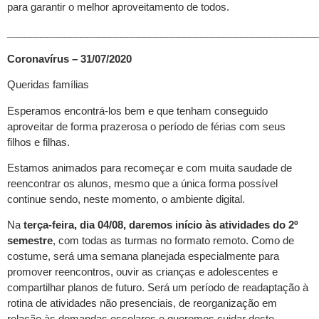
para garantir o melhor aproveitamento de todos.
______________________________________________________
Coronavírus – 31/07/2020
Queridas famílias
Esperamos encontrá-los bem e que tenham conseguido
aproveitar de forma prazerosa o período de férias com seus
filhos e filhas.
Estamos animados para recomeçar e com muita saudade de
reencontrar os alunos, mesmo que a única forma possível
continue sendo, neste momento, o ambiente digital.
Na
terça-feira, dia 04/08,
daremos início às atividades do 2º
semestre
, com todas as turmas no formato remoto. Como de
costume, será uma semana planejada especialmente para
promover reencontros, ouvir as crianças e adolescentes e
compartilhar planos de futuro. Será um período de readaptação à
rotina de atividades não presenciais, de reorganização em
relação às demandas escolares e queremos cuidar deste