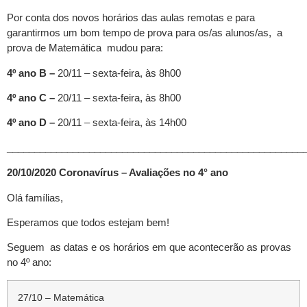
Por conta dos novos horários das aulas remotas e para
garantirmos um bom tempo de prova para os/as alunos/as, a
prova de Matemática mudou para:
4º ano B –
20/11 – sexta-feira, às 8h00
4º ano C –
20/11 – sexta-feira, às 8h00
4º ano D –
20/11 – sexta-feira, às 14h00
______________________________________________________
20/10/2020 Coronavírus – Avaliações no 4° ano
Olá famílias,
Esperamos que todos estejam bem!
Seguem as datas e os horários em que acontecerão as provas
no 4º ano:
27/10 – Matemática