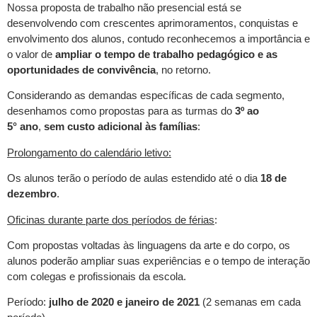
Nossa proposta de trabalho não presencial está se
desenvolvendo com crescentes aprimoramentos, conquistas e
envolvimento dos alunos, contudo reconhecemos a importância e
o valor de
ampliar o tempo de trabalho pedagógico e as
oportunidades de convivência
, no retorno.
Considerando as demandas específicas de cada segmento,
desenhamos como propostas para as turmas do
3º ao
5°
ano
,
sem custo adicional às famílias
:
Prolongamento do calendário letivo:
Os alunos terão o período de aulas estendido até o dia
18 de
dezembro
.
Oficinas durante parte dos períodos de férias
:
Com propostas voltadas às linguagens da arte e do corpo, os
alunos poderão ampliar suas experiências e o tempo de interação
com colegas e profissionais da escola.
Período:
julho de 2020 e janeiro de 2021
(2 semanas em cada