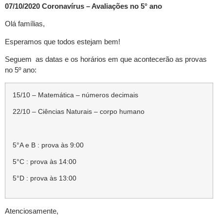
07/10/2020 Coronavírus – Avaliações no 5° ano
Olá famílias,
Esperamos que todos estejam bem!
Seguem as datas e os horários em que acontecerão as provas
no 5º ano:
15/10 – Matemática – números decimais
22/10 – Ciências Naturais – corpo humano
5°A e B : prova às 9:00
5°C : prova às 14:00
5°D : prova às 13:00
Atenciosamente,