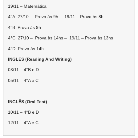
19/11 – Matemática
4°A: 27/10 – Prova às 9h – 19/11 – Prova às 8h
4°B: Prova às 9h
4°C: 27/10 – Prova às 14hs – 19/11 – Prova às 13hs
4°D: Prova às 14h
INGLÊS (Reading And Writing)
03/11 – 4°B e D
05/11 – 4°A e C
INGLÊS (Oral Test)
10/11 – 4°B e D
12/11 – 4°A e C