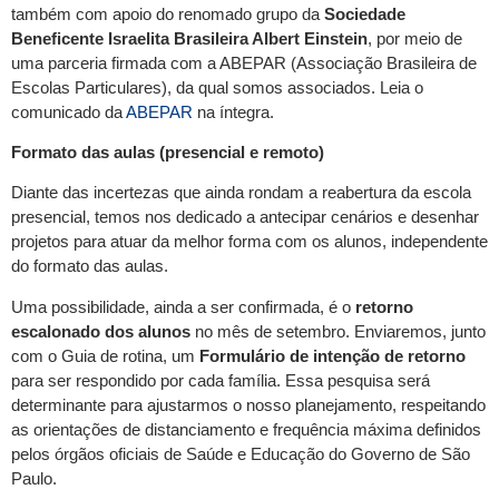
também com apoio do renomado grupo da
Sociedade
Beneficente Israelita Brasileira Albert Einstein
, por meio de
uma parceria firmada com a ABEPAR (Associação Brasileira de
Escolas Particulares), da qual somos associados. Leia o
comunicado da
ABEPAR
na íntegra.
Formato das aulas (presencial e remoto)
Diante das incertezas que ainda rondam a reabertura da escola
presencial, temos nos dedicado a antecipar cenários e desenhar
projetos para atuar da melhor forma com os alunos, independente
do formato das aulas.
Uma possibilidade, ainda a ser confirmada, é o
retorno
escalonado dos alunos
no mês de setembro. Enviaremos, junto
com o Guia de rotina, um
Formulário de intenção de retorno
para ser respondido por cada família. Essa pesquisa será
determinante para ajustarmos o nosso planejamento, respeitando
as orientações de distanciamento e frequência máxima definidos
pelos órgãos oficiais de Saúde e Educação do Governo de São
Paulo.