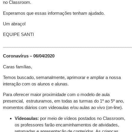
no Classroom.
Esperamos que essas informações tenham ajudado.
Um abraço!
EQUIPE SANTI
______________________________________________________
Coronavírus – 06/04/2020
Caras famílias,
Temos buscado, semanalmente, aprimorar e ampliar a nossa
interação com os alunos e alunas.
Para oferecer maior proximidade com o modelo de aula
presencial, estruturamos, em todas as turmas do 1º ao 5º ano,
momentos diários com videoaulas e/ou aulas ao vivo (on-line).
Vídeoaulas:
por meio de vídeos postados no Classroom,
os professores farão encaminhamentos de atividades,
retomadas e apresentação de conteúdos. As crianças