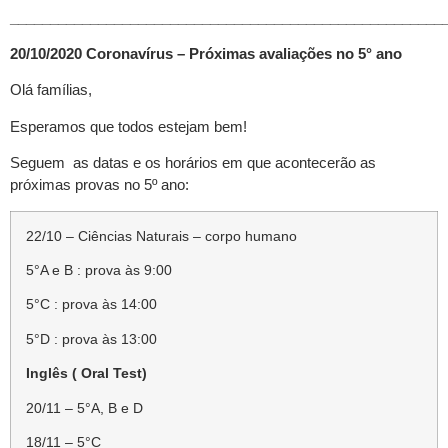
______________________________________________________
20/10/2020 Coronavírus – Próximas avaliações no 5° ano
Olá famílias,
Esperamos que todos estejam bem!
Seguem as datas e os horários em que acontecerão as
próximas provas no 5º ano:
22/10 – Ciências Naturais – corpo humano
5°A e B : prova às 9:00
5°C : prova às 14:00
5°D : prova às 13:00
Inglês ( Oral Test)
20/11 – 5°A, B e D
18/11 – 5°C