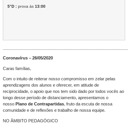
5°D :
prova às
13:00
______________________________________________________
Coronavírus – 26/05/2020
Caras famílias,
Com o intuito de reiterar nosso compromisso em zelar pelas
aprendizagens dos alunos e oferecer, em atitude de
reciprocidade, o apoio que nos tem sido dado por todos vocês ao
longo desse período de distanciamento, apresentamos o
nosso
Plano de Contrapartidas
, fruto da escuta de nossa
comunidade e de reflexões e trabalho de nossa equipe.
NO ÂMBITO PEDAGÓGICO