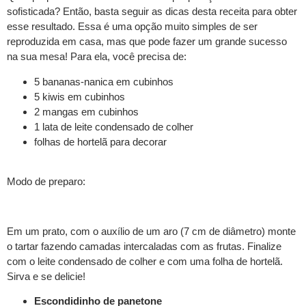
sofisticada? Então, basta seguir as dicas desta receita para obter
esse resultado. Essa é uma opção muito simples de ser
reproduzida em casa, mas que pode fazer um grande sucesso
na sua mesa! Para ela, você precisa de:
5 bananas-nanica em cubinhos
5 kiwis em cubinhos
2 mangas em cubinhos
1 lata de leite condensado de colher
folhas de hortelã para decorar
Modo de preparo:
Em um prato, com o auxílio de um aro (7 cm de diâmetro) monte
o tartar fazendo camadas intercaladas com as frutas. Finalize
com o leite condensado de colher e com uma folha de hortelã.
Sirva e se delicie!
Escondidinho de panetone