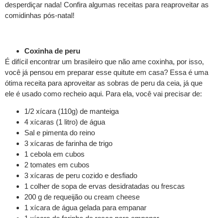
desperdiçar nada! Confira algumas receitas para reaproveitar as
comidinhas pós-natal!
Coxinha de peru
É difícil encontrar um brasileiro que não ame coxinha, por isso,
você já pensou em preparar esse quitute em casa? Essa é uma
ótima receita para aproveitar as sobras de peru da ceia, já que
ele é usado como recheio aqui. Para ela, você vai precisar de:
1/2 xícara (110g) de manteiga
4 xícaras (1 litro) de água
Sal e pimenta do reino
3 xícaras de farinha de trigo
1 cebola em cubos
2 tomates em cubos
3 xícaras de peru cozido e desfiado
1 colher de sopa de ervas desidratadas ou frescas
200 g de requeijão ou cream cheese
1 xícara de água gelada para empanar