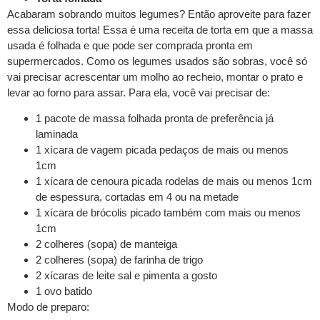
Acabaram sobrando muitos legumes? Então aproveite para fazer
essa deliciosa torta! Essa é uma receita de torta em que a massa
usada é folhada e que pode ser comprada pronta em
supermercados. Como os legumes usados são sobras, você só
vai precisar acrescentar um molho ao recheio, montar o prato e
levar ao forno para assar. Para ela, você vai precisar de:
1 pacote de massa folhada pronta de preferência já
laminada
1 xícara de vagem picada pedaços de mais ou menos
1cm
1 xícara de cenoura picada rodelas de mais ou menos 1cm
de espessura, cortadas em 4 ou na metade
1 xícara de brócolis picado também com mais ou menos
1cm
2 colheres (sopa) de manteiga
2 colheres (sopa) de farinha de trigo
2 xícaras de leite sal e pimenta a gosto
1 ovo batido
Modo de preparo: