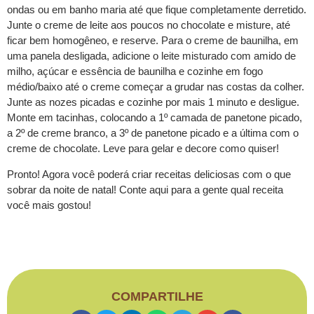
ondas ou em banho maria até que fique completamente derretido.
Junte o creme de leite aos poucos no chocolate e misture, até
ficar bem homogêneo, e reserve. Para o creme de baunilha, em
uma panela desligada, adicione o leite misturado com amido de
milho, açúcar e essência de baunilha e cozinhe em fogo
médio/baixo até o creme começar a grudar nas costas da colher.
Junte as nozes picadas e cozinhe por mais 1 minuto e desligue.
Monte em tacinhas, colocando a 1º camada de panetone picado,
a 2º de creme branco, a 3º de panetone picado e a última com o
creme de chocolate. Leve para gelar e decore como quiser!
Pronto! Agora você poderá criar receitas deliciosas com o que
sobrar da noite de natal! Conte aqui para a gente qual receita
você mais gostou!
COMPARTILHE