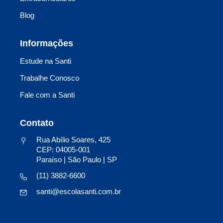
Blog
Informações
Estude na Santi
Trabalhe Conosco
Fale com a Santi
Contato
Rua Abílio Soares, 425
CEP: 04005-001
Paraíso | São Paulo | SP
(11) 3882-6600
santi@escolasanti.com.br