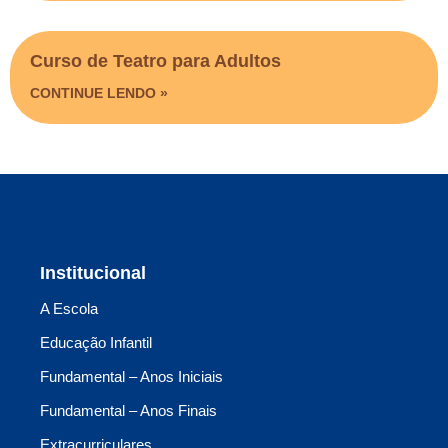
Curso de Teatro para Adultos
CONTINUE LENDO »
Institucional
A Escola
Educação Infantil
Fundamental – Anos Iniciais
Fundamental – Anos Finais
Extracurriculares