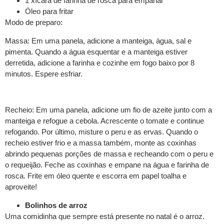
1 xícara de farinha de rosca para empanar
Óleo para fritar
Modo de preparo:
Massa: Em uma panela, adicione a manteiga, água, sal e
pimenta. Quando a água esquentar e a manteiga estiver
derretida, adicione a farinha e cozinhe em fogo baixo por 8
minutos. Espere esfriar.
Recheio: Em uma panela, adicione um fio de azeite junto com a
manteiga e refogue a cebola. Acrescente o tomate e continue
refogando. Por último, misture o peru e as ervas. Quando o
recheio estiver frio e a massa também, monte as coxinhas
abrindo pequenas porções de massa e recheando com o peru e
o requeijão. Feche as coxinhas e empane na água e farinha de
rosca. Frite em óleo quente e escorra em papel toalha e
aproveite!
Bolinhos de arroz
Uma comidinha que sempre está presente no natal é o arroz.