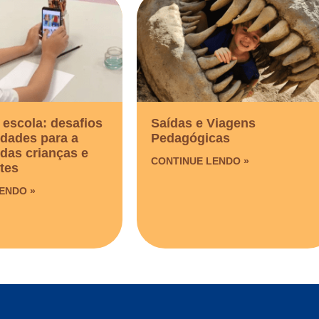
 escola: desafios
Saídas e Viagens
idades para a
Pedagógicas​
das crianças e
CONTINUE LENDO »
tes
ENDO »