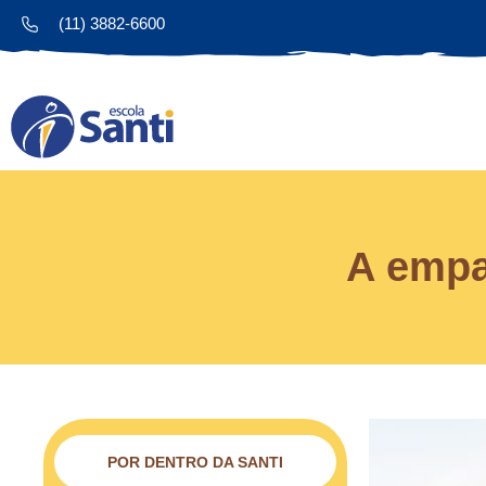
(11) 3882-6600
A empa
POR DENTRO DA SANTI