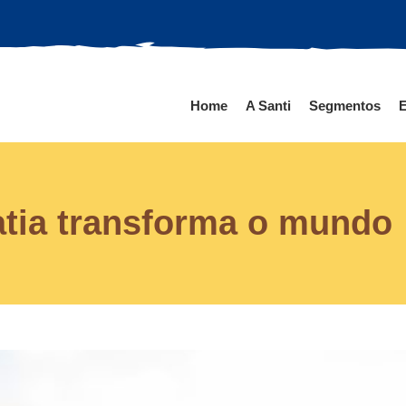
Home
A Santi
Segmentos
E
tia transforma o mundo