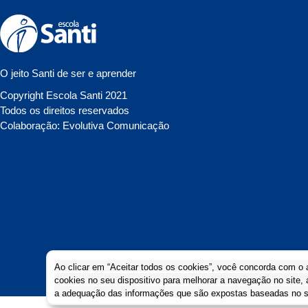
O jeito Santi de ser e aprender
Copyright Escola Santi 2021
Todos os direitos reservados
Colaboração: Evolutiva Comunicação
Ao clicar em “Aceitar todos os cookies”, você concorda com 
cookies no seu dispositivo para melhorar a navegação no site, 
a adequação das informações que são expostas baseadas no se