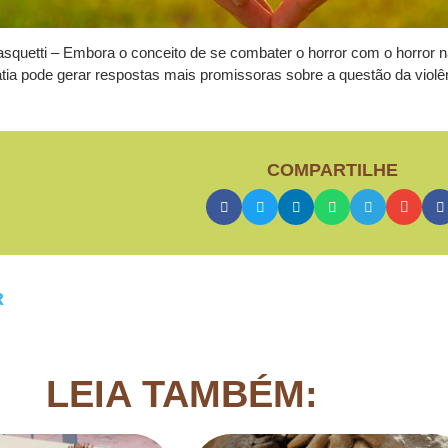
squetti – Embora o conceito de se combater o horror com o horror n
ia pode gerar respostas mais promissoras sobre a questão da violê
COMPARTILHE
R
LEIA TAMBÉM: