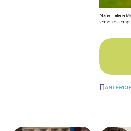
Maria Helena Ma
somente a empat
ANTERIO