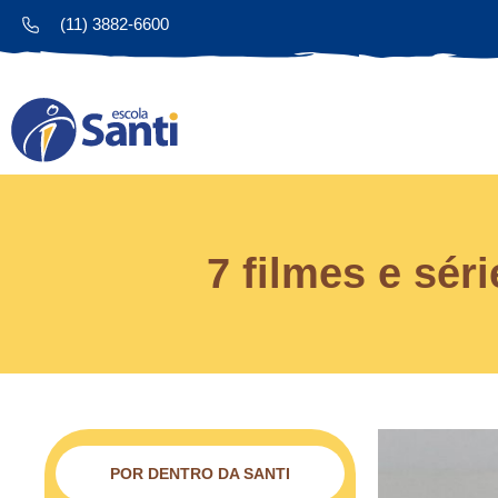
(11) 3882-6600
7 filmes e sér
POR DENTRO DA SANTI