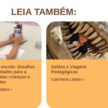
LEIA TAMBÉM:
 escola: desafios
Saídas e Viagens
idades para a
Pedagógicas​
das crianças e
CONTINUE LENDO »
tes
ENDO »