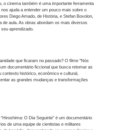
isso, o cinema também é uma importante ferramenta
, nos ajuda a entender um pouco mais sobre o
res Diego Amado, de História, e Stefan Bovolon,
la de aula. As obras abordam os mais diversos
o seu aprendizado.
anidade que ficaram no passado? O filme “Nós
é um documentário ficcional que busca retomar as
contexto histórico, econômico e cultural,
presentar as grandes mudanças e transformações
 “Hiroshima: O Dia Seguinte” é um documentário
os de uma equipe de cientistas e militares