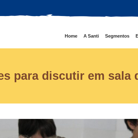
Home
A Santi
Segmentos
E
ies para discutir em sala 