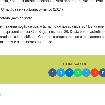
aneta, com suprimentos escassos e sem saber como voltar à Terra.
 Uma Odisseia no Espaço-Tempo (2014)
porada (44m/episódio)
em alguma noção de qual o tamanho do nosso universo? Esta série,
o apresentado por Carl Sagan nos anos 80. Desta vez, o astrofísico
ornada pela imensidão do Cosmos, transportando os espectadores pa
istérios e descobertas do mundo.
COMPARTILHE
R