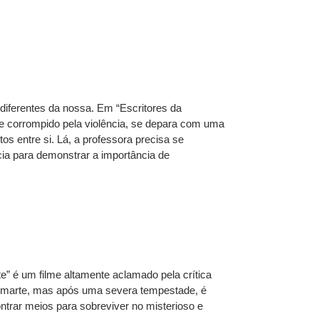
iferentes da nossa. Em “Escritores da
re corrompido pela violência, se depara com uma
s entre si. Lá, a professora precisa se
cia para demonstrar a importância de
” é um filme altamente aclamado pela crítica
m marte, mas após uma severa tempestade, é
trar meios para sobreviver no misterioso e