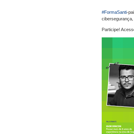
#
FormaSanti
-pa
cibersegurança, 
Participe! Acess