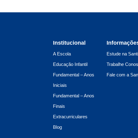
Institucional
Informaçõe
A Escola
Estude na Sant
Educação Infantil
Trabalhe Cono
Fundamental – Anos
Fale com a San
Iniciais
Fundamental – Anos
Finais
Extracurriculares
Blog