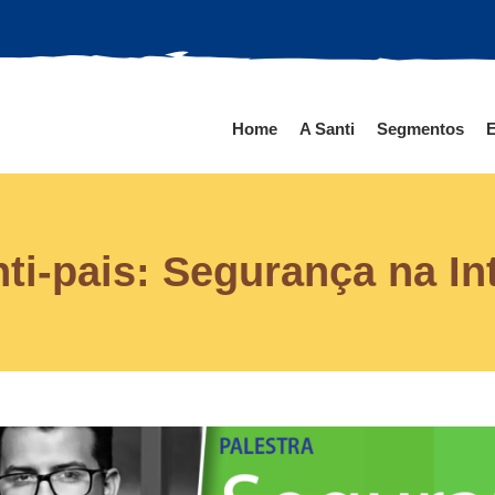
Home
A Santi
Segmentos
E
ti-pais: Segurança na In