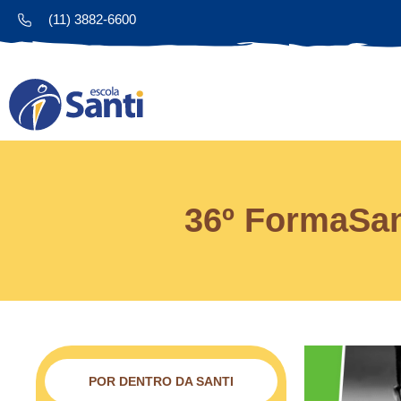
(11) 3882-6600
36º FormaSan
POR DENTRO DA SANTI