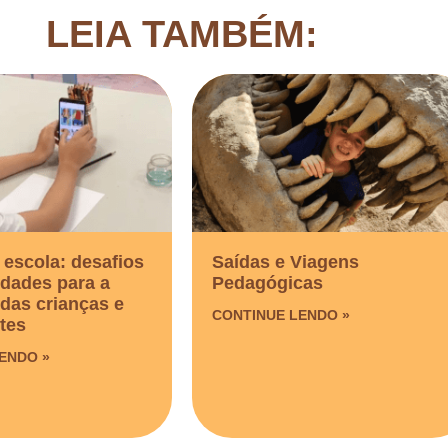
LEIA TAMBÉM:
 escola: desafios
Saídas e Viagens
idades para a
Pedagógicas​
das crianças e
CONTINUE LENDO »
tes
ENDO »