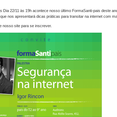
is Dia 22/11 às 19h acontece nosso último FormaSanti-pais deste an
que nos apresentará dicas práticas para transitar na internet com m
e nosso site para se inscrever.