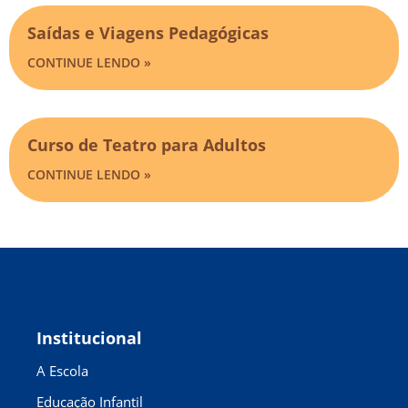
Saídas e Viagens Pedagógicas​
CONTINUE LENDO »
Curso de Teatro para Adultos
CONTINUE LENDO »
Institucional
A Escola
Educação Infantil