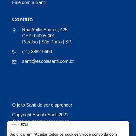
Fale com a Santi
Contato
Rua Abílio Soares, 425
CEP: 04005-001
Paraíso | São Paulo | SP
(11) 3882-6600
santi@escolasanti.com.br
O jeito Santi de ser e aprender
Copyright Escola Santi 2021
Todos os direitos reservados
Colaboração: Evolutiva Comunicação
Ao clicar em “Aceitar todos os cookies”, você concorda com