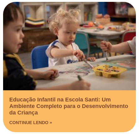
Educação Infantil na Escola Santi: Um
Ambiente Completo para o Desenvolvimento
da Criança
CONTINUE LENDO »