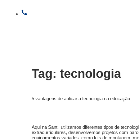
(11) 3882-6600
Tag:
tecnologia
5 vantagens de aplicar a tecnologia na educação
Aqui na Santi, utilizamos diferentes tipos de tecnol
extracurriculares, desenvolvemos projetos com parce
equipamentos variados, como kits de montagem, mot