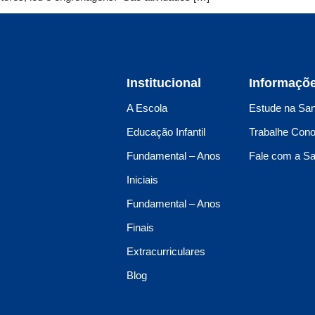
Institucional
Informaçõ
A Escola
Estude na San
Educação Infantil
Trabalhe Con
Fundamental – Anos
Fale com a Sa
Iniciais
Fundamental – Anos
Finais
Extracurriculares
Blog