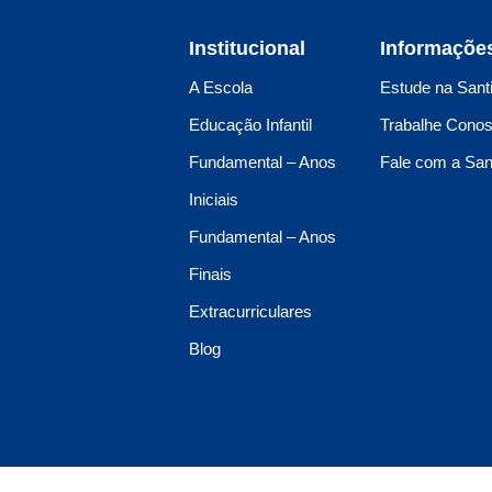
Institucional
Informaçõe
A Escola
Estude na Sant
Educação Infantil
Trabalhe Cono
Fundamental – Anos
Fale com a San
Iniciais
Fundamental – Anos
Finais
Extracurriculares
Blog