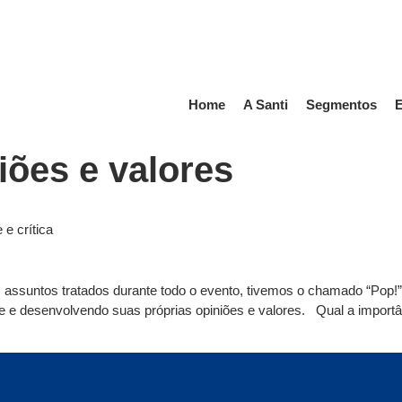
Home
A Santi
Segmentos
E
iões e valores
e crítica
 assuntos tratados durante todo o evento, tivemos o chamado “Pop!”.
dade e desenvolvendo suas próprias opiniões e valores. Qual a impor