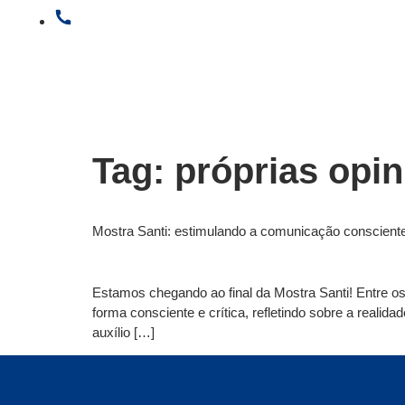
(11) 3882-6600
Tag:
próprias opin
Mostra Santi: estimulando a comunicação consciente 
Estamos chegando ao final da Mostra Santi! Entre os
forma consciente e crítica, refletindo sobre a reali
auxílio […]