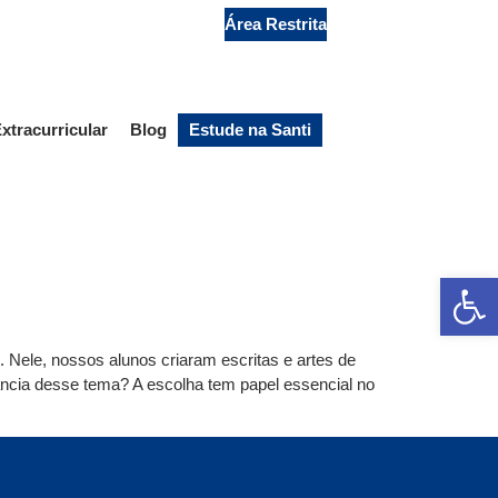
Secretaria
Área Restrita
xtracurricular
Blog
Estude na Santi
Ab
 Nele, nossos alunos criaram escritas e artes de
tância desse tema? A escolha tem papel essencial no