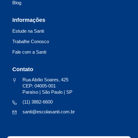
Blog
Informações
Estude na Santi
Trabalhe Conosco
Fale com a Santi
Contato
Rua Abílio Soares, 425
CEP: 04005-001
Paraíso | São Paulo | SP
(11) 3882-6600
santi@escolasanti.com.br