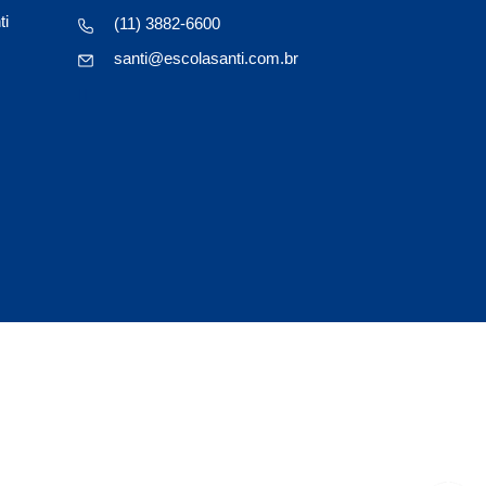
ti
(11) 3882-6600
santi@escolasanti.com.br