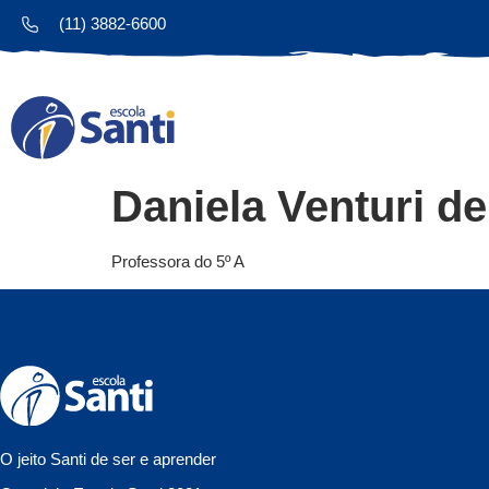
(11) 3882-6600
Daniela Venturi d
Professora do 5º A
O jeito Santi de ser e aprender