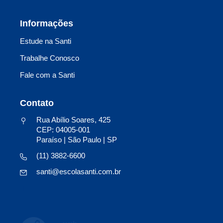
Informações
Estude na Santi
Trabalhe Conosco
Fale com a Santi
Contato
Rua Abílio Soares, 425
CEP: 04005-001
Paraíso | São Paulo | SP
(11) 3882-6600
santi@escolasanti.com.br