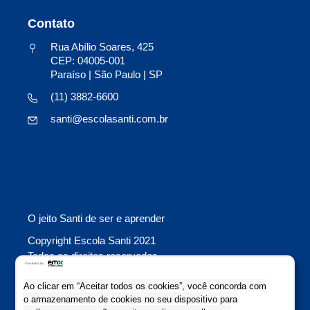
Contato
Rua Abílio Soares, 425
CEP: 04005-001
Paraíso | São Paulo | SP
(11) 3882-6600
santi@escolasanti.com.br
O jeito Santi de ser e aprender
Copyright Escola Santi 2021
Todos os direitos reservados
Colaboração: Evolutiva Comunicação
Ao clicar em “Aceitar todos os cookies”, você concorda com
o armazenamento de cookies no seu dispositivo para