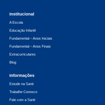
Institucional
A Escola
Educação Infantil
Fundamental – Anos Iniciais
Fundamental – Anos Finais
Extracurriculares
Blog
Informações
Estude na Santi
Trabalhe Conosco
Fale com a Santi