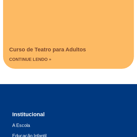
Curso de Teatro para Adultos
CONTINUE LENDO »
Institucional
A Escola
Educação Infantil