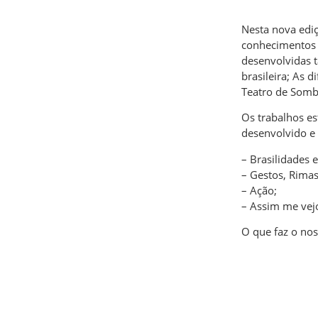
Nesta nova ediç
conhecimentos a
desenvolvidas t
brasileira; As 
Teatro de Somb
Os trabalhos es
desenvolvido e
– Brasilidades 
– Gestos, Rimas
– Ação;
– Assim me vej
O que faz o nos