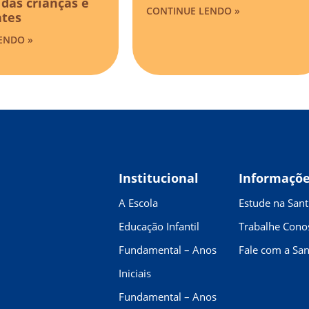
das crianças e
CONTINUE LENDO »
ntes
ENDO »
Institucional
Informaçõ
A Escola
Estude na Sant
Educação Infantil
Trabalhe Cono
Fundamental – Anos
Fale com a San
Iniciais
Fundamental – Anos