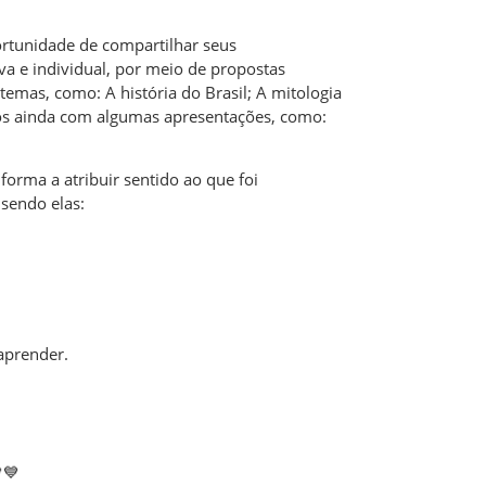
ortunidade de compartilhar seus
va e individual, por meio de propostas
emas, como: A história do Brasil; A mitologia
emos ainda com algumas apresentações, como:
 forma a atribuir sentido ao que foi
sendo elas:
 aprender.
💙