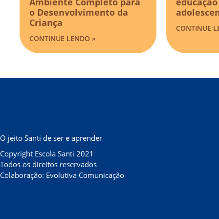
Ambiente Completo para
educação 
o Desenvolvimento da
adolesce
Criança
CONTINUE L
CONTINUE LENDO »
O jeito Santi de ser e aprender
Copyright Escola Santi 2021
Todos os direitos reservados
Colaboração: Evolutiva Comunicação