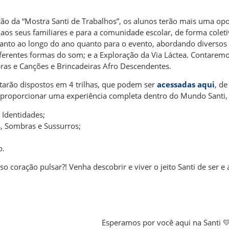
ão da “Mostra Santi de Trabalhos”, os alunos terão mais uma op
os seus familiares e para a comunidade escolar, de forma coleti
anto ao longo do ano quanto para o evento, abordando diversos t
diferentes formas do som; e a Exploração da Via Láctea. Contar
ras e Canções e Brincadeiras Afro Descendentes.
tarão dispostos em 4 trilhas, que podem ser
acessadas aqui
, de
 proporcionar uma experiência completa dentro do Mundo Santi, 
e Identidades;
, Sombras e Sussurros;
o.
so coração pulsar?! Venha descobrir e viver o jeito Santi de ser e
Esperamos por você aqui na Santi 