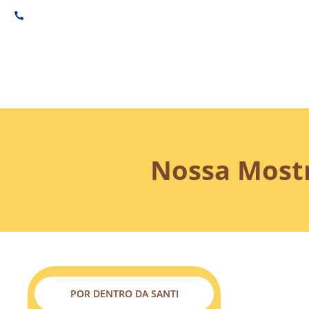
(11) 3882-6600
Nossa Mostr
POR DENTRO DA SANTI