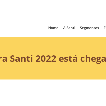
Home
A Santi
Segmentos
E
a Santi 2022 está cheg