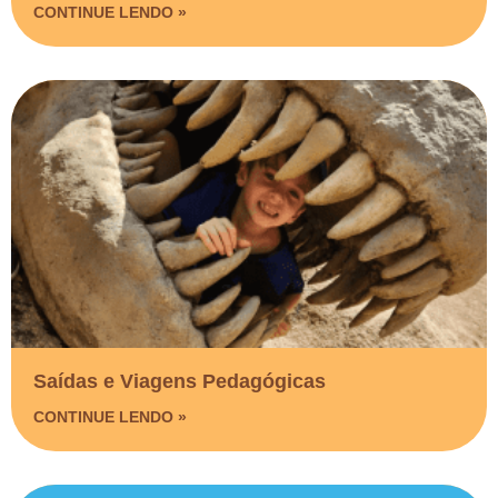
CONTINUE LENDO »
Saídas e Viagens Pedagógicas​
CONTINUE LENDO »