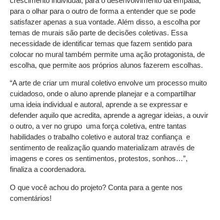
crescimento individual, para o desenvolvimento da empatia,
para o olhar para o outro de forma a entender que se pode
satisfazer apenas a sua vontade. Além disso, a escolha por
temas de murais são parte de decisões coletivas. Essa
necessidade de identificar temas que fazem sentido para
colocar no mural também permite uma ação protagonista, de
escolha, que permite aos próprios alunos fazerem escolhas.
“A arte de criar um mural coletivo envolve um processo muito
cuidadoso, onde o aluno aprende planejar e a compartilhar
uma ideia individual e autoral, aprende a se expressar e
defender aquilo que acredita, aprende a agregar ideias, a ouvir
o outro, a ver no grupo uma força coletiva, entre tantas
habilidades o trabalho coletivo e autoral traz confiança e
sentimento de realização quando materializam através de
imagens e cores os sentimentos, protestos, sonhos…”,
finaliza a coordenadora.
O que você achou do projeto? Conta para a gente nos
comentários!