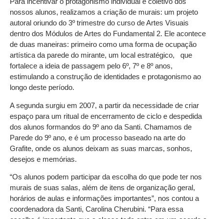
Para incentivar o protagonismo individual e coletivo dos
nossos alunos, realizamos a criação de murais: um projeto
autoral oriundo do 3º trimestre do curso de Artes Visuais
dentro dos Módulos de Artes do Fundamental 2. Ele acontece
de duas maneiras: primeiro como uma forma de ocupação
artística da parede do mirante, um local estratégico, que
fortalece a ideia de passagem pelo 6º, 7º e 8º anos,
estimulando a construção de identidades e protagonismo ao
longo deste período.
A segunda surgiu em 2007, a partir da necessidade de criar
espaço para um ritual de encerramento de ciclo e despedida
dos alunos formandos do 9º ano da Santi. Chamamos de
Parede do 9º ano, e é um processo baseado na arte do
Grafite, onde os alunos deixam as suas marcas, sonhos,
desejos e memórias.
“Os alunos podem participar da escolha do que pode ter nos
murais de suas salas, além de itens de organização geral,
horários de aulas e informações importantes”, nos contou a
coordenadora da Santi, Carolina Cherubini. “Para essa