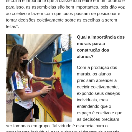
escolha é importante que a classe toda entre em um acordo e
para isso, as assembleias são bem importantes, pois dão voz
ao coletivo e fazem com que todos possam se posicionar e
tomar decisões coletivamente sobre as escolhas a serem
feitas”.
Qual a importância dos
murais para a
construção dos
alunos?
Com a produção dos
murais, os alunos
precisam aprender a
decidir coletivamente,
expondo seus desejos
individuais, mas
entendendo que o
espaço é coletivo e que
as decisões precisam
ser tomadas em grupo. Tal virtude é essencial para o